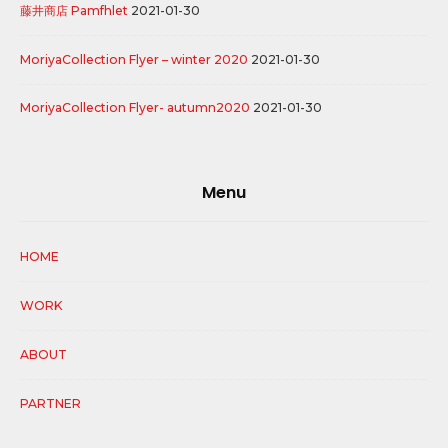
藤井商店 Pamfhlet
2021-01-30
MoriyaCollection Flyer – winter 2020
2021-01-30
MoriyaCollection Flyer- autumn2020
2021-01-30
Menu
HOME
WORK
ABOUT
PARTNER